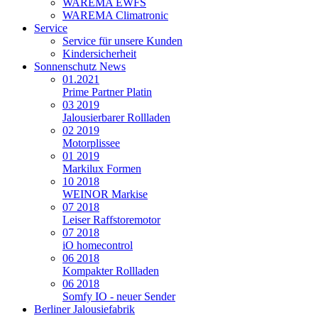
WAREMA EWFS
WAREMA Climatronic
Service
Service für unsere Kunden
Kindersicherheit
Sonnenschutz News
01.2021
Prime Partner Platin
03 2019
Jalousierbarer Rollladen
02 2019
Motorplissee
01 2019
Markilux Formen
10 2018
WEINOR Markise
07 2018
Leiser Raffstoremotor
07 2018
iO homecontrol
06 2018
Kompakter Rollladen
06 2018
Somfy IO - neuer Sender
Berliner Jalousiefabrik