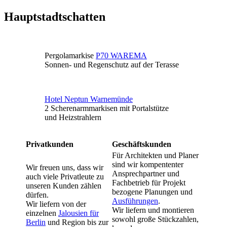
Hauptstadtschatten
Pergolamarkise
P70 WAREMA
Sonnen- und Regenschutz auf der Terasse
Hotel Neptun Warnemünde
2 Scherenarmmarkisen mit Portalstütze
und Heizstrahlern
Privatkunden
Geschäftskunden
Für Architekten und Planer
sind wir kompententer
Wir freuen uns, dass wir
Ansprechpartner und
auch viele Privatleute zu
Fachbetrieb für Projekt
unseren Kunden zählen
bezogene Planungen und
dürfen.
Ausführungen
.
Wir liefern von der
Wir liefern und montieren
einzelnen
Jalousien für
sowohl große Stückzahlen,
Berlin
und Region bis zur