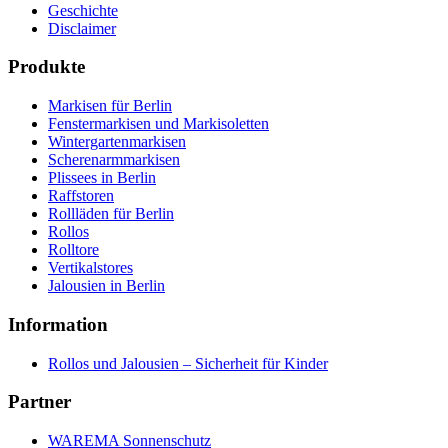
Geschichte
Disclaimer
Produkte
Markisen für Berlin
Fenstermarkisen und Markisoletten
Wintergartenmarkisen
Scherenarmmarkisen
Plissees in Berlin
Raffstoren
Rollläden für Berlin
Rollos
Rolltore
Vertikalstores
Jalousien in Berlin
Information
Rollos und Jalousien – Sicherheit für Kinder
Partner
WAREMA Sonnenschutz